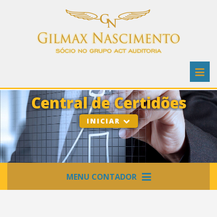
Central de Certidões
INICIAR
MENU CONTADOR